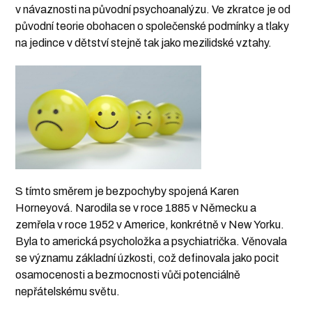
v návaznosti na původní psychoanalýzu. Ve zkratce je od
původní teorie obohacen o společenské podmínky a tlaky
na jedince v dětství stejně tak jako mezilidské vztahy.
S tímto směrem je bezpochyby spojená Karen
Horneyová. Narodila se v roce 1885 v Německu a
zemřela v roce 1952 v Americe, konkrétně v New Yorku.
Byla to americká psycholožka a psychiatrička. Věnovala
se významu základní úzkosti, což definovala jako pocit
osamocenosti a bezmocnosti vůči potenciálně
nepřátelskému světu.