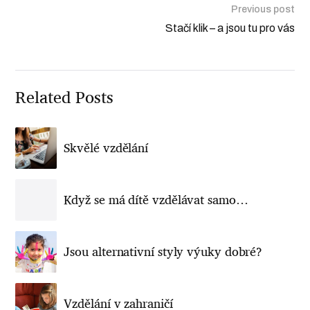
Previous post
Stačí klik – a jsou tu pro vás
Related Posts
Skvělé vzdělání
Když se má dítě vzdělávat samo…
Jsou alternativní styly výuky dobré?
Vzdělání v zahraničí