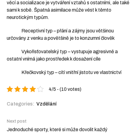
věcí a socializace je vytváření vztahů s ostatními, ale také
sami k sobě. Špatná asimilace může vést k těmto
neurotickým typům.
Receptivní typ – přání a zájmy jsou většinou
určovány z venku a povětšině je to konzumní člověk
Vykořisťovatelský typ – vystupuje agresivně a
ostatní vnímá jako prostředek k dosažení cíle
Křečkovský typ – cítí vnitřní jistotu ve vlastnictví
4/5 - (10 votes)
Categories:
Vzdělání
Next post
Jednoduché sporty, které si může dovolit každý