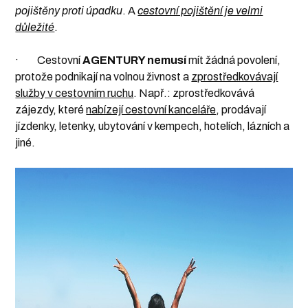
pojištěny proti úpadku
. A
cestovní pojištění je velmi
důležité
.
· Cestovní
AGENTURY nemusí
mít žádná povolení,
protože podnikají na volnou živnost a
zprostředkovávají
služby v cestovním ruchu
. Např.: zprostředkovává
zájezdy, které
nabízejí cestovní kanceláře
, prodávají
jízdenky, letenky, ubytování v kempech, hotelích, lázních a
jiné.