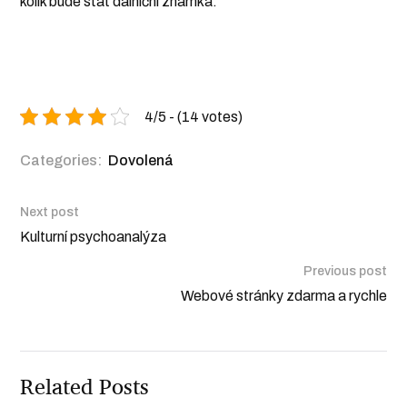
kolik bude stát dálniční známka.
4/5 - (14 votes)
Categories:
Dovolená
Next post
Kulturní psychoanalýza
Previous post
Webové stránky zdarma a rychle
Related Posts