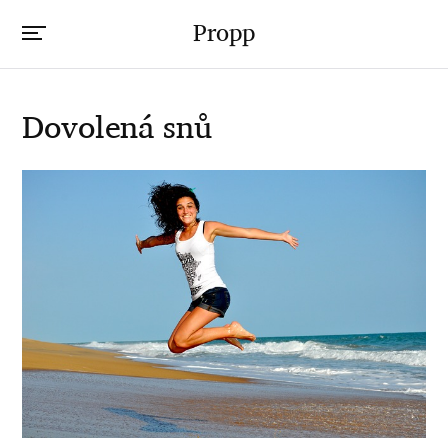
Propp
Dovolená snů