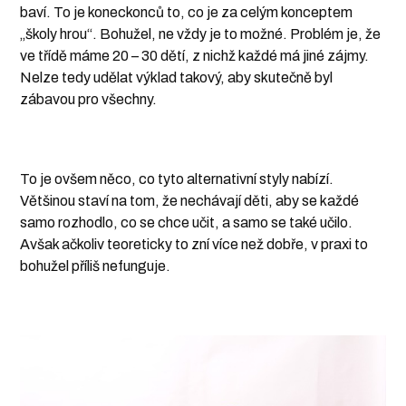
baví. To je koneckonců to, co je za celým konceptem
„školy hrou“. Bohužel, ne vždy je to možné. Problém je, že
ve třídě máme 20 – 30 dětí, z nichž každé má jiné zájmy.
Nelze tedy udělat výklad takový, aby skutečně byl
zábavou pro všechny.
To je ovšem něco, co tyto alternativní styly nabízí.
Většinou staví na tom, že nechávají děti, aby se každé
samo rozhodlo, co se chce učit, a samo se také učilo.
Avšak ačkoliv teoreticky to zní více než dobře, v praxi to
bohužel příliš nefunguje.