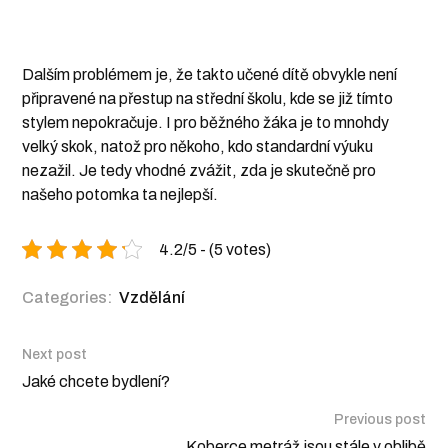
Dalším problémem je, že takto učené dítě obvykle není
připravené na přestup na střední školu, kde se již tímto
stylem nepokračuje. I pro běžného žáka je to mnohdy
velký skok, natož pro někoho, kdo standardní výuku
nezažil. Je tedy vhodné zvážit, zda je skutečně pro
našeho potomka ta nejlepší.
4.2/5 - (5 votes)
Categories:
Vzdělání
Next post
Jaké chcete bydlení?
Previous post
Koberce metráž jsou stále v oblibě