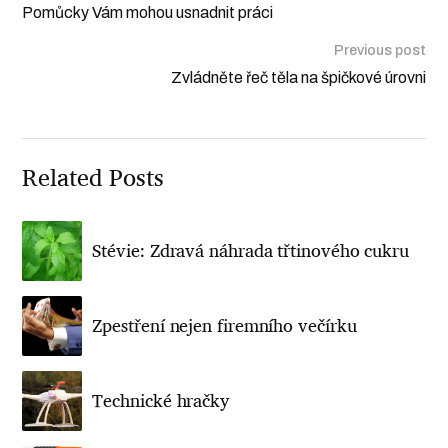
Pomůcky Vám mohou usnadnit práci
Previous post
Zvládněte řeč těla na špičkové úrovni
Related Posts
Stévie: Zdravá náhrada třtinového cukru
Zpestření nejen firemního večírku
Technické hračky