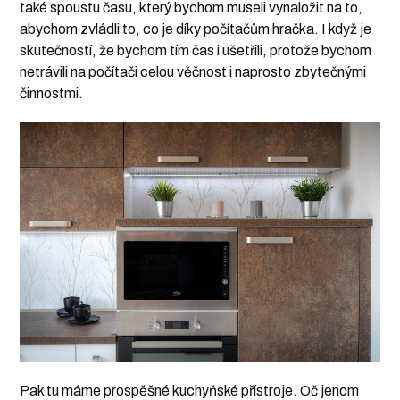
také spoustu času, který bychom museli vynaložit na to,
abychom zvládli to, co je díky počítačům hračka. I když je
skutečností, že bychom tím čas i ušetřili, protože bychom
netrávili na počítači celou věčnost i naprosto zbytečnými
činnostmi.
Pak tu máme prospěšné kuchyňské přístroje. Oč jenom