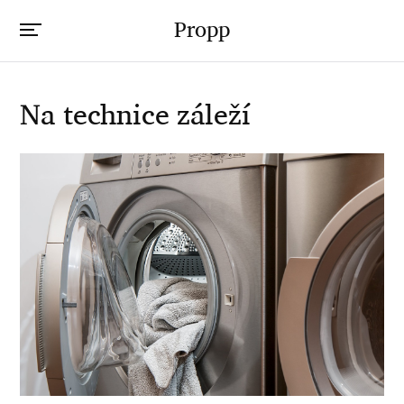
Propp
Na technice záleží