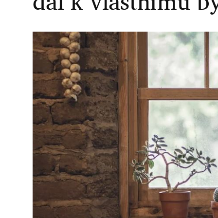
dál k vlastnímu b