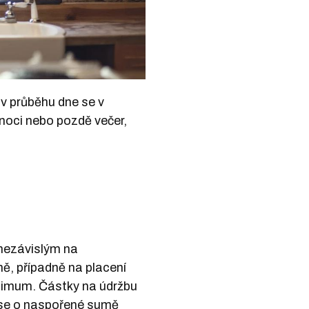
 v průběhu dne se v
v noci nebo pozdě večer,
 nezávislým na
ě, případně na placení
inimum. Částky na údržbu
 se o naspořené sumě