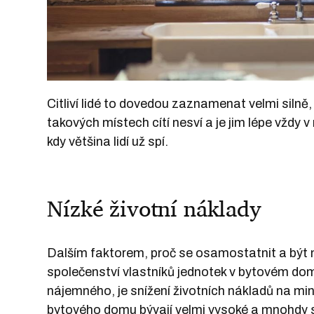
Citliví lidé to dovedou zaznamenat velmi silně,
takových místech cítí nesví a je jim lépe vždy 
kdy většina lidí už spí.
Nízké životní náklady
Dalším faktorem, proč se osamostatnit a být
společenství vlastníků jednotek v bytovém dom
nájemného, je snížení životních nákladů na m
bytového domu bývají velmi vysoké a mnohdy