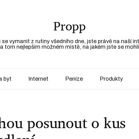
Propp
 se vymanit z rutiny všedního dne, jste právě na naší i
a tom nejlepším možném místě, na jakém jste se mohli
 byt
Internet
Peníze
Produkty
hou posunout o kus