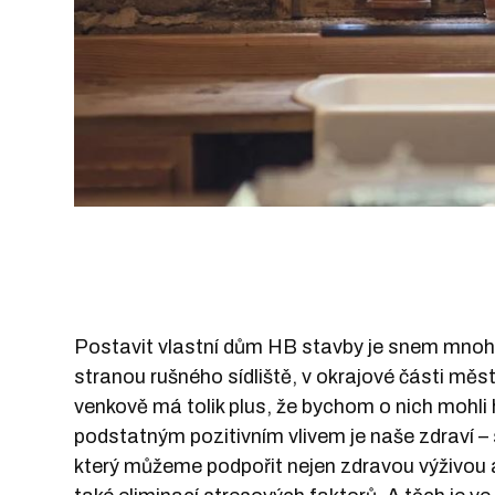
Postavit vlastní dům
HB stavby
je snem mnohý
stranou rušného sídliště, v okrajové části mě
venkově má tolik plus, že bychom o nich mohli
podstatným pozitivním vlivem je naše zdraví – 
který můžeme podpořit nejen zdravou výživou