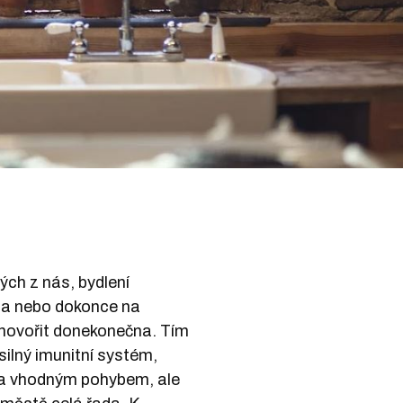
ch z nás, bydlení
sta nebo dokonce na
 hovořit donekonečna. Tím
silný imunitní systém,
 a vhodným pohybem, ale