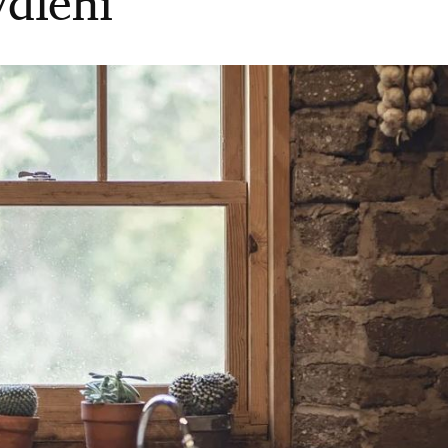
ydlení