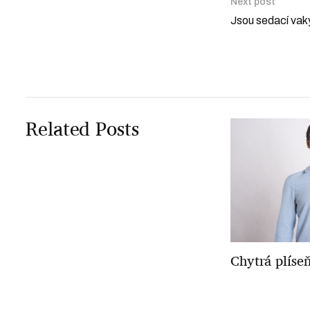
Next post
Jsou sedací vak
Related Posts
Chytrá plíseň