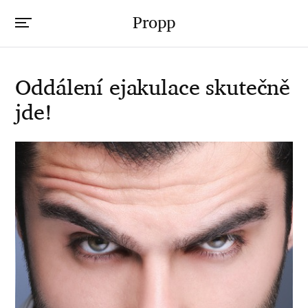
Propp
Oddálení ejakulace skutečně
jde!