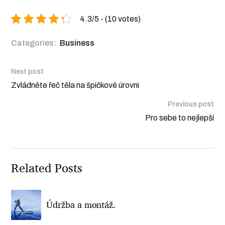
4.3/5 - (10 votes)
Categories:
Business
Next post
Zvládněte řeč těla na špičkové úrovni
Previous post
Pro sebe to nejlepší
Related Posts
Údržba a montáž.