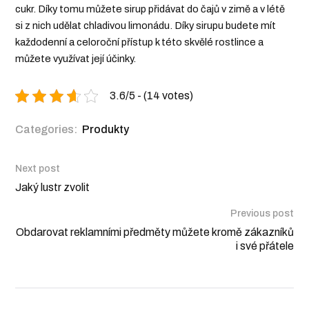
cukr. Díky tomu můžete sirup přidávat do čajů v zimě a v létě
si z nich udělat chladivou limonádu. Díky sirupu budete mít
každodenní a celoroční přístup k této skvělé rostlince a
můžete využívat její účinky.
3.6/5 - (14 votes)
Categories:
Produkty
Next post
Jaký lustr zvolit
Previous post
Obdarovat reklamními předměty můžete kromě zákazníků
i své přátele