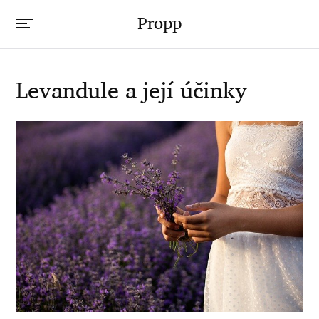
Propp
Levandule a její účinky