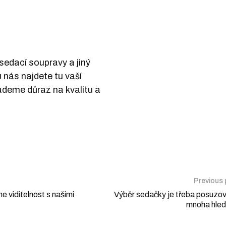
 sedací soupravy a jiný
 nás najdete tu vaší
lademe důraz na kvalitu a
Previous
e viditelnost s našimi
Výběr sedačky je třeba posuzov
mnoha hled