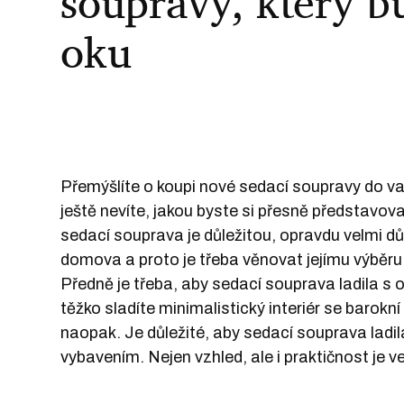
soupravy, který b
oku
Přemýšlíte o koupi nové sedací soupravy do 
ještě nevíte, jakou byste si přesně představo
sedací souprava je důležitou, opravdu velmi d
domova a proto je třeba věnovat jejímu výběru
Předně je třeba, aby
sedací souprava
ladila s 
těžko sladíte minimalistický interiér se barok
naopak. Je důležité, aby sedací souprava ladil
vybavením. Nejen vzhled, ale i praktičnost je ve