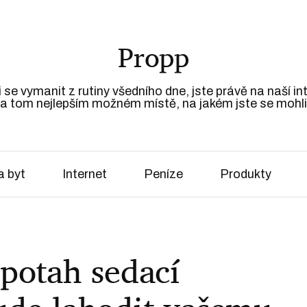
Propp
 se vymanit z rutiny všedního dne, jste právě na naší i
a tom nejlepším možném místě, na jakém jste se mohli
 byt
Internet
Peníze
Produkty
 potah sedací