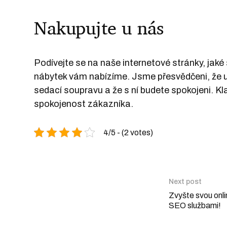
Nakupujte u nás
Podívejte se na naše internetové stránky, jaké
nábytek vám nabízíme. Jsme přesvědčeni, že u
sedací soupravu a že s ní budete spokojeni. K
spokojenost zákazníka.
4/5 - (2 votes)
Next post
Zvyšte svou onlin
SEO službami!