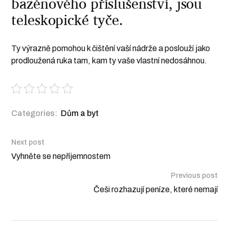
bazénového příslušenství, jsou
teleskopické tyče.
Ty výrazně pomohou k čištění vaší nádrže a poslouží jako
prodloužená ruka tam, kam ty vaše vlastní nedosáhnou.
Categories:
Dům a byt
Next post
Vyhněte se nepříjemnostem
Previous post
Češi rozhazují peníze, které nemají