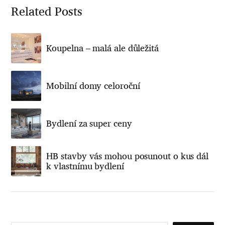
Related Posts
Koupelna – malá ale důležitá
Mobilní domy celoroční
Bydlení za super ceny
HB stavby vás mohou posunout o kus dál
k vlastnímu bydlení
V