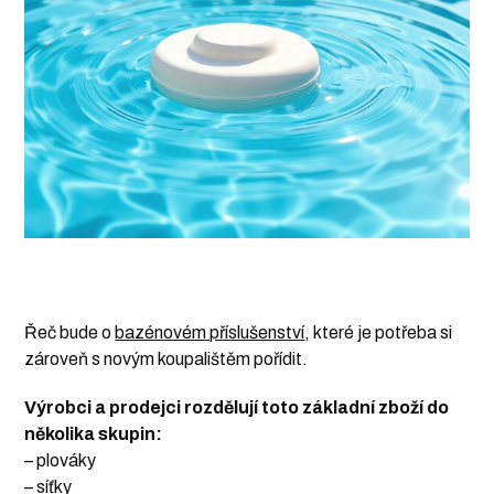
Řeč bude o
bazénovém příslušenství
, které je potřeba si
zároveň s novým koupalištěm pořídit.
Výrobci a prodejci rozdělují toto základní zboží do
několika skupin:
– plováky
– síťky