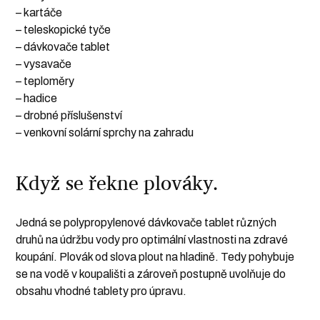
– kartáče
– teleskopické tyče
– dávkovače tablet
– vysavače
– teploměry
– hadice
– drobné příslušenství
– venkovní solární sprchy na zahradu
Když se řekne plováky.
Jedná se polypropylenové dávkovače tablet různých
druhů na údržbu vody pro optimální vlastnosti na zdravé
koupání. Plovák od slova plout na hladině. Tedy pohybuje
se na vodě v koupališti a zároveň postupně uvolňuje do
obsahu vhodné tablety pro úpravu.