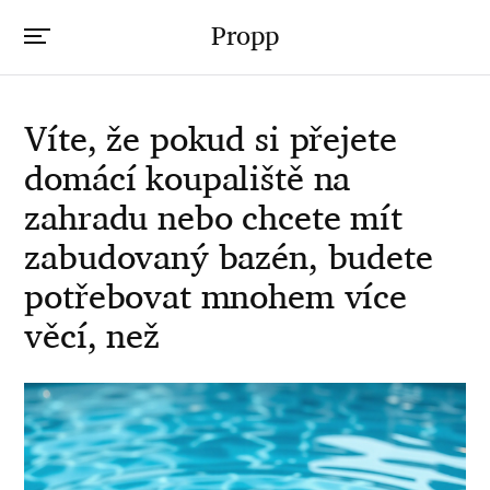
Propp
Víte, že pokud si přejete
domácí koupaliště na
zahradu nebo chcete mít
zabudovaný bazén, budete
potřebovat mnohem více
věcí, než