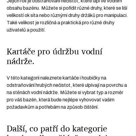
Jejich rolí je odstraňování nečistot, které ulpí ve vodním
obsahu bazénu. Můžete si pořídit různé druhy, které se liší
velikostí ok síta nebo různými druhy držáků pro manipulaci.
Také velikost je rozličná a praktická pro různé druhy
uživatelů a použití.
Kartáče pro údržbu vodní
nádrže.
V této kategorii naleznete kartáče i houbičky na
odstraňování hrubých nečistot, které ulpívají na povrchu a
na stěnách vodní nádrže. Můžete si vybrat typ a rozměr
pro váš bazén, která bude nejlépe vyhovovat vašim
požadavkům a potřebám na způsob čištění.
Další, co patří do kategorie