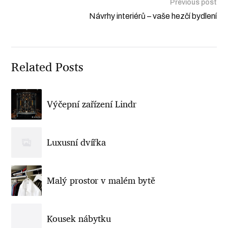
Previous post
Návrhy interiérů – vaše hezčí bydlení
Related Posts
Výčepní zařízení Lindr
Luxusní dvířka
Malý prostor v malém bytě
Kousek nábytku