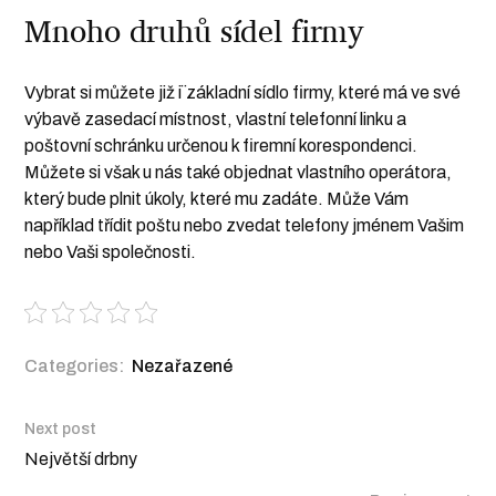
Mnoho druhů sídel firmy
Vybrat si můžete již i¨základní sídlo firmy, které má ve své
výbavě zasedací místnost, vlastní telefonní linku a
poštovní schránku určenou k firemní korespondenci.
Můžete si však u nás také objednat vlastního operátora,
který bude plnit úkoly, které mu zadáte. Může Vám
například třídit poštu nebo zvedat telefony jménem Vašim
nebo Vaši společnosti.
Categories:
Nezařazené
Next post
Největší drbny