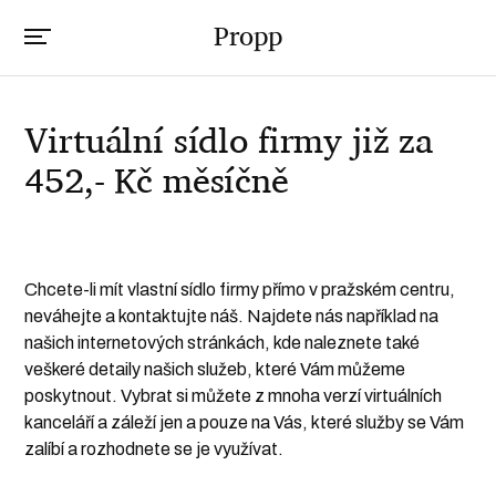
Propp
Virtuální sídlo firmy již za
452,- Kč měsíčně
Chcete-li mít vlastní
sídlo firmy
přímo v pražském centru,
neváhejte a kontaktujte náš. Najdete nás například na
našich internetových stránkách, kde naleznete také
veškeré detaily našich služeb, které Vám můžeme
poskytnout. Vybrat si můžete z mnoha verzí virtuálních
kanceláří a záleží jen a pouze na Vás, které služby se Vám
zalíbí a rozhodnete se je využívat.