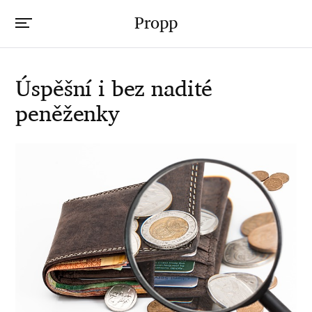
Propp
Úspěšní i bez nadité
peněženky