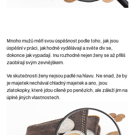
Mnoho mužů měří svou úspěšnost podle toho, jak jsou
úspěšní v práci, jak hodně vydělávají a světe div se,
dokonce jak vypadají. Inu rozhodně nejen ženy se až příliš
zaobírají svým zevnějškem.
Ve skutečnosti ženy nejsou padlé na hlavu. Ne snad, že by
je majetek nechával chladný majetek a ano, jsou
zlatokopky, které jdou cíleně po penězích, ale záleží jim na
úplně jiných vlastnostech.