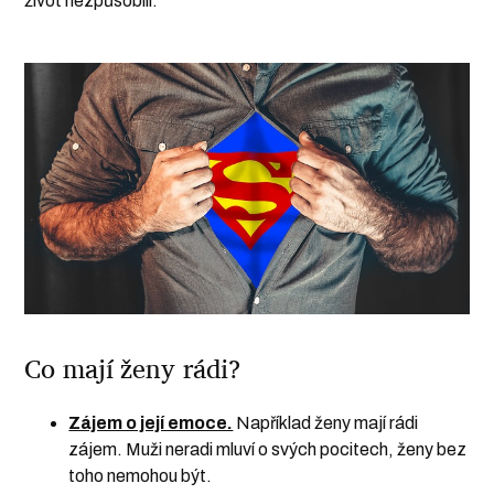
život nezpůsobilí.
Co mají ženy rádi?
Zájem o její emoce.
Například ženy mají rádi
zájem. Muži neradi mluví o svých pocitech, ženy bez
toho nemohou být.